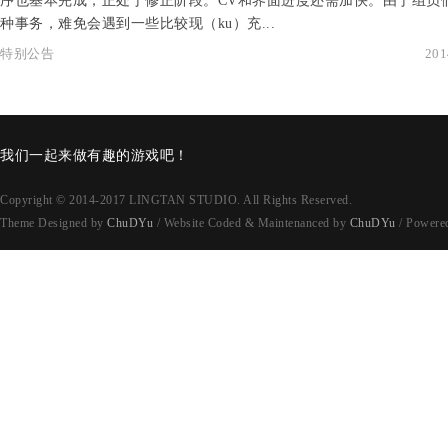
序也基本完成，正处于修正阶段。CV和界面进度还需加快。由于组员
种事务，难免会遇到一些比较现（ku）充...
特别公告
201
我们一起来做有趣的游戏吧！
Copyright © 2014-2017 LINGTAN STUDIO. All Rights Reserved.
Theme Designed by
ChuDYu
/ Website Coded & Maintenanced by
ChuDYu
/ Powere